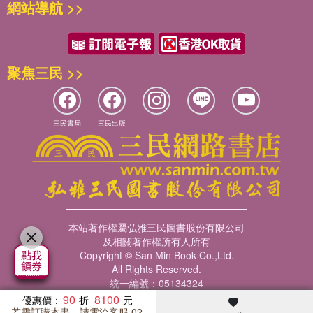
網站導航 >>
聚焦三民 >>
三民書局
三民出版
本站著作權屬弘雅三民圖書股份有限公司
及相關著作權所有人所有
Copyright © San Min Book Co.,Ltd.
All Rights Reserved.
統一編號：05134324
90
8100
優惠價：
若需訂購本書，請電洽客服 02-