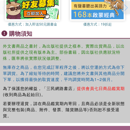
優惠方式：
加入即送50元購書金
優惠方式：
19折起
購物須知
外文書商品之書封，為出版社提供之樣本。實際出貨商品，以出
版社所提供之現有版本為主。部份書籍，因出版社供應狀況特
殊，匯率將依實際狀況做調整。
無庫存之商品，在您完成訂單程序之後，將以空運的方式為你下
單調貨。為了縮短等待的時間，建議您將外文書與其他商品分開
下單，以獲得最快的取貨速度，平均調貨時間為1~2個月。
為了保護您的權益，「三民網路書店」
提供會員七日商品鑑賞期
(收到商品為起始日)。
若要辦理退貨，請在商品鑑賞期內寄回，且商品必須是全新狀態
與完整包裝(商品、附件、發票、隨貨贈品等)否則恕不接受退
貨。