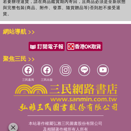
若要辦理退貨，請在商品鑑賞期內寄回，且商品必須是全新狀態
與完整包裝(商品、附件、發票、隨貨贈品等)否則恕不接受退
貨。
網站導航 >>
聚焦三民 >>
三民書局
三民出版
本站著作權屬弘雅三民圖書股份有限公司
及相關著作權所有人所有