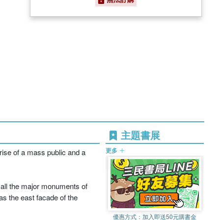
主題書展
更多
rise of a mass public and a
ly all the major monuments of
as the east facade of the
優惠方式：
加入即送50元購書金