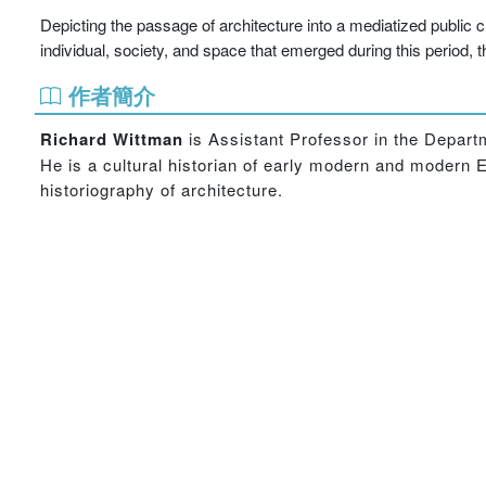
Depicting the passage of architecture into a mediatized public cu
individual, society, and space that emerged during this period, th
作者簡介
Richard Wittman
is Assistant Professor in the Departm
He is a cultural historian of early modern and modern 
historiography of architecture.