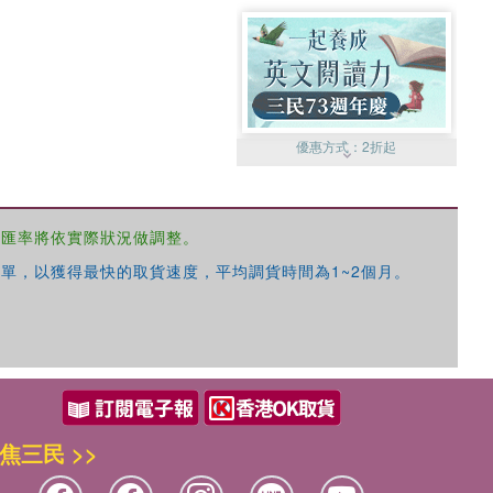
優惠方式：
2折起
，匯率將依實際狀況做調整。
單，以獲得最快的取貨速度，平均調貨時間為1~2個月。
優惠方式：
99元起
焦三民 >>
優惠方式：
熱賣中