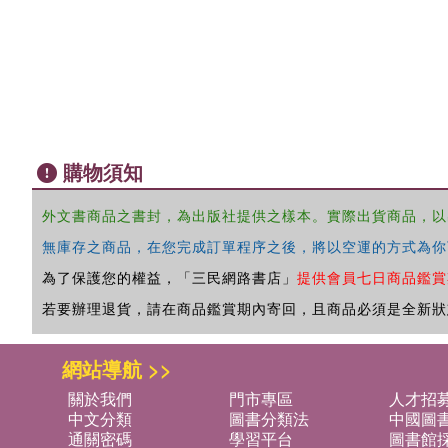
購物須知
外文書商品之書封，為出版社提供之樣本。實際出貨商品，以
無庫存之商品，在您完成訂單程序之後，將以空運的方式為你
為了保護您的權益，「三民網路書店」
提供會員七日商品鑑賞
若要辦理退貨，請在商品鑑賞期內寄回，且商品必須是全新狀
網站導航 >>
關於我們
門市專區
人才招
中文分類
圖書分類法
中國圖
通關密碼
學習平台
圖書館採