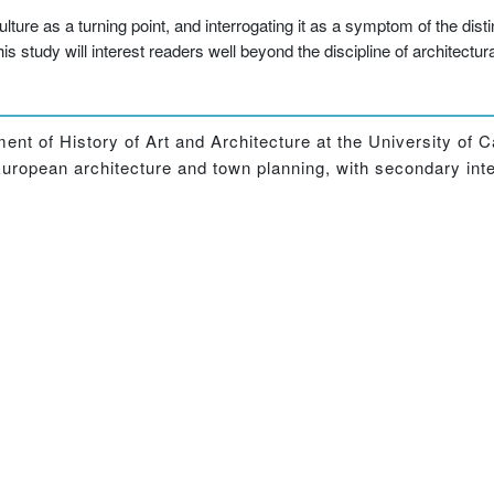
lture as a turning point, and interrogating it as a symptom of the dist
is study will interest readers well beyond the discipline of architectura
ent of History of Art and Architecture at the University of C
European architecture and town planning, with secondary inte