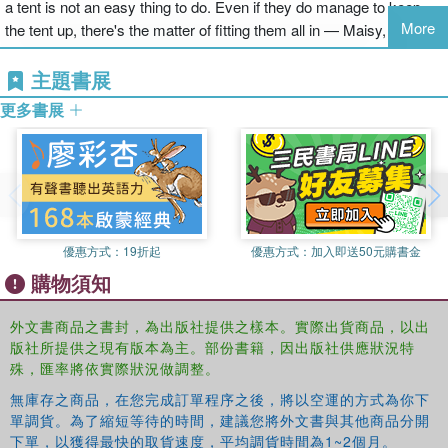
a tent is not an easy thing to do. Even if they do manage to keep
More
the tent up, there's the matter of fitting them all in — Maisy,
Charley, Cyril, Tallulah, and finally, the huge elephant, Eddie. What
a squeezy squish-squash! Good night, campers! Uh-oh-what's that
主題書展
popping sound?
更多書展
優惠方式：
19折起
優惠方式：
加入即送50元購書金
購物須知
外文書商品之書封，為出版社提供之樣本。實際出貨商品，以出
版社所提供之現有版本為主。部份書籍，因出版社供應狀況特
殊，匯率將依實際狀況做調整。
無庫存之商品，在您完成訂單程序之後，將以空運的方式為你下
單調貨。為了縮短等待的時間，建議您將外文書與其他商品分開
下單，以獲得最快的取貨速度，平均調貨時間為1~2個月。