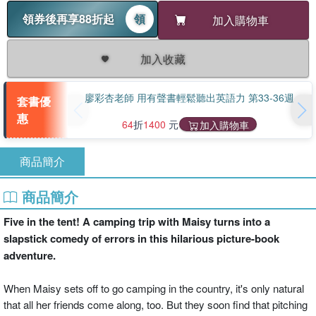
領券後再享88折起
領
加入購物車
加入收藏
廖彩杏老師 用有聲書輕鬆聽出英語力 第33-36週
套書優
惠
64
折
1400
元
加入購物車
商品簡介
商品簡介
Five in the tent! A camping trip with Maisy turns into a
slapstick comedy of errors in this hilarious picture-book
adventure.
When Maisy sets off to go camping in the country, it's only natural
that all her friends come along, too. But they soon find that pitching