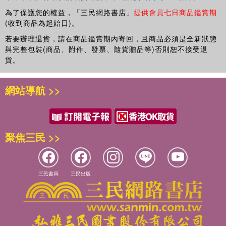
為了保護您的權益，「三民網路書店」
提供會員七日商品鑑賞期
(收到商品為起始日)。
若要辦理退貨，請在商品鑑賞期內寄回，且商品必須是全新狀態
與完整包裝(商品、附件、發票、隨貨贈品等)否則恕不接受退
貨。
網站導航 >>
聚焦三民 >>
三民書局
三民出版