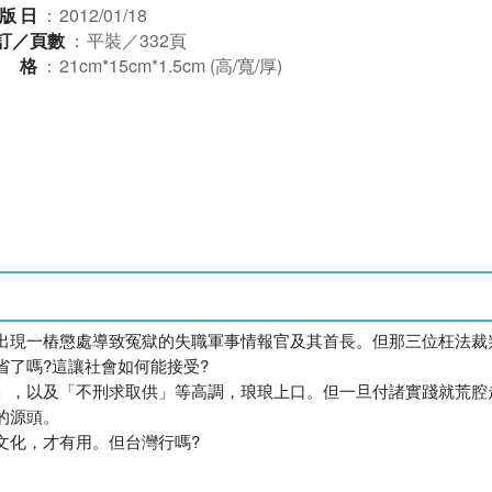
版日
：
2012/01/18
訂／頁數
：
平裝／332頁
規格
：
21cm*15cm*1.5cm (高/寬/厚)
出現一樁懲處導致冤獄的失職軍事情報官及其首長。但那三位枉法裁
了嗎?這讓社會如何能接受?
」，以及「不刑求取供」等高調，琅琅上口。但一旦付諸實踐就荒腔
的源頭。
文化，才有用。但台灣行嗎?