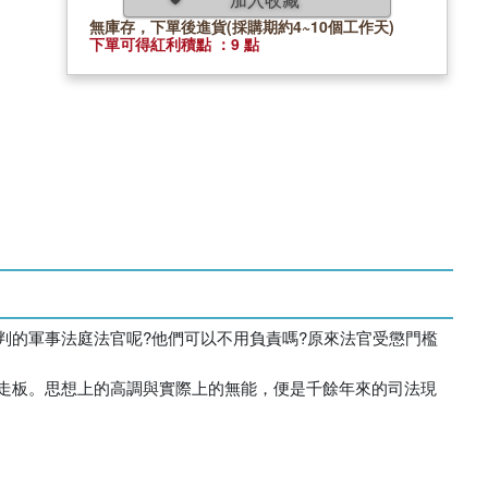
無庫存，下單後進貨(採購期約4~10個工作天)
下單可得紅利積點 ：9 點
判的軍事法庭法官呢?他們可以不用負責嗎?原來法官受懲門檻
走板。思想上的高調與實際上的無能，便是千餘年來的司法現