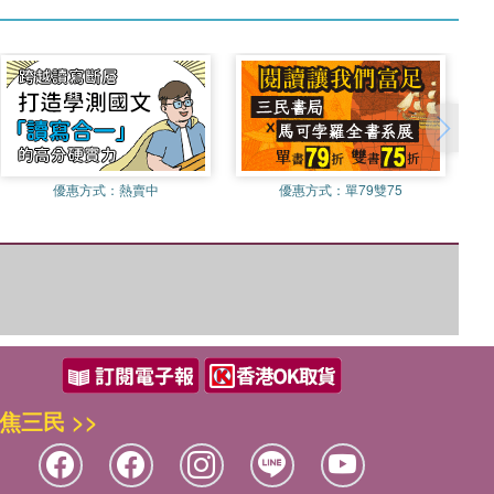
優惠方式：
熱賣中
優惠方式：
單79雙75
焦三民 >>