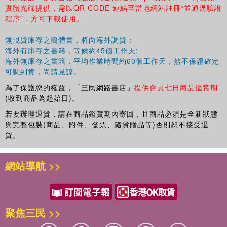
實體光碟提供，需以QR CODE 連結至當地網站註冊“並通過驗證
程序”，方可下載使用。
無現貨庫存之簡體書，將向海外調貨：
海外有庫存之書籍，等候約45個工作天;
海外無庫存之書籍，平均作業時間約60個工作天，然不保證確定
可調到貨，尚請見諒。
為了保護您的權益，「三民網路書店」
提供會員七日商品鑑賞期
(收到商品為起始日)。
若要辦理退貨，請在商品鑑賞期內寄回，且商品必須是全新狀態
與完整包裝(商品、附件、發票、隨貨贈品等)否則恕不接受退
貨。
網站導航 >>
聚焦三民 >>