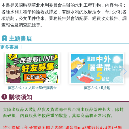
本書是民國時期華北水利委員會主辦的水利工程刊物，內容包括：
各種水利工程學術論著及譯述，有關水利的政府法令，華北水利各
項規劃，公文函件往來、業務報告與會議紀要、經費收支報告、調
查報告及調查記錄等。
主題書展
更多書展
優惠方式：
加入即送50元購書金
優惠方式：
5折起
購物須知
大陸出版品因裝訂品質及貨運條件與台灣出版品落差甚大，除封
面破損、內頁脫落等較嚴重的狀態，其餘商品將正常出貨。
特別提醒：部分書籍附贈之內容(如音頻mp3或影片dvd等)已無