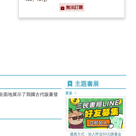
無法訂購
主題書展
更多
全面地展示了我國古代版畫發
優惠方式：
加入即送50元購書金