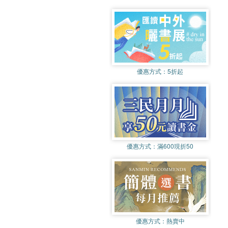
優惠方式：
5折起
優惠方式：
滿600現折50
優惠方式：
熱賣中