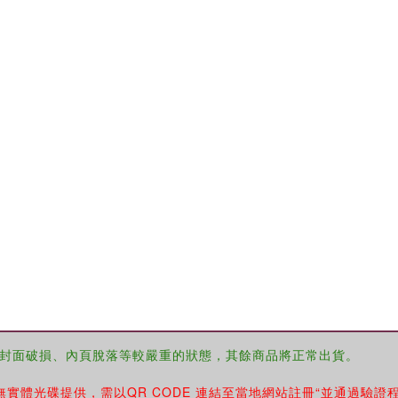
封面破損、內頁脫落等較嚴重的狀態，其餘商品將正常出貨。
無實體光碟提供，需以QR CODE 連結至當地網站註冊“並通過驗證