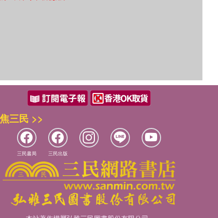
焦三民 >>
三民書局
三民出版