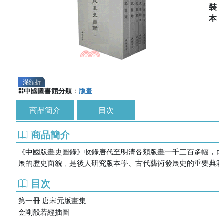
滿額折
中國圖書館分類
：
版畫
商品簡介
目次
商品簡介
《中國版畫史圖錄》收錄唐代至明清各類版畫一千三百多幅，
展的歷史面貌，是後人研究版本學、古代藝術發展史的重要典
目次
第一冊 唐宋元版畫集
金剛般若經插圖