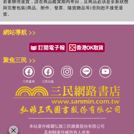
若要辦理退貨，請在商品鑑賞期內寄回，且商品必須是全新狀態
與完整包裝(商品、附件、發票、隨貨贈品等)否則恕不接受退
貨。
網站導航 >>
聚焦三民 >>
三民書局
三民出版
本站著作權屬弘雅三民圖書股份有限公司
及相關著作權所有人所有