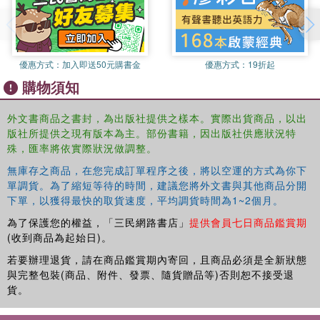
Phenomenology
will be of interest to all students seeking a reliable
introduction to a key movement in European thought.
優惠方式：
加入即送50元購書金
優惠方式：
19折起
購物須知
外文書商品之書封，為出版社提供之樣本。實際出貨商品，以出
版社所提供之現有版本為主。部份書籍，因出版社供應狀況特
殊，匯率將依實際狀況做調整。
無庫存之商品，在您完成訂單程序之後，將以空運的方式為你下
單調貨。為了縮短等待的時間，建議您將外文書與其他商品分開
下單，以獲得最快的取貨速度，平均調貨時間為1~2個月。
為了保護您的權益，「三民網路書店」
提供會員七日商品鑑賞期
(收到商品為起始日)。
若要辦理退貨，請在商品鑑賞期內寄回，且商品必須是全新狀態
與完整包裝(商品、附件、發票、隨貨贈品等)否則恕不接受退
貨。