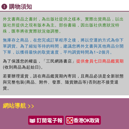
購物須知
外文書商品之書封，為出版社提供之樣本。實際出貨商品，以出
版社所提供之現有版本為主。部份書籍，因出版社供應狀況特
殊，匯率將依實際狀況做調整。
無庫存之商品，在您完成訂單程序之後，將以空運的方式為你下
單調貨。為了縮短等待的時間，建議您將外文書與其他商品分開
下單，以獲得最快的取貨速度，平均調貨時間為1~2個月。
為了保護您的權益，「三民網路書店」
提供會員七日商品鑑賞期
(收到商品為起始日)。
若要辦理退貨，請在商品鑑賞期內寄回，且商品必須是全新狀態
與完整包裝(商品、附件、發票、隨貨贈品等)否則恕不接受退
貨。
網站導航 >>