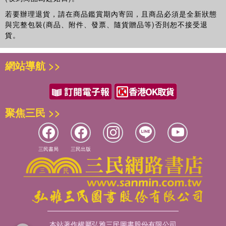
若要辦理退貨，請在商品鑑賞期內寄回，且商品必須是全新狀態
與完整包裝(商品、附件、發票、隨貨贈品等)否則恕不接受退
貨。
網站導航 >>
聚焦三民 >>
三民書局
三民出版
本站著作權屬弘雅三民圖書股份有限公司