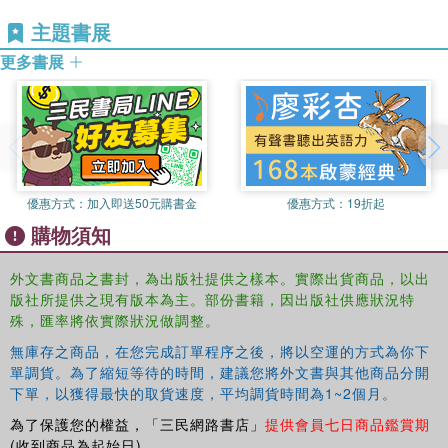
主題書展
更多書展
優惠方式：
加入即送50元購書金
優惠方式：
19折起
購物須知
外文書商品之書封，為出版社提供之樣本。實際出貨商品，以出
版社所提供之現有版本為主。部份書籍，因出版社供應狀況特
殊，匯率將依實際狀況做調整。
無庫存之商品，在您完成訂單程序之後，將以空運的方式為你下
單調貨。為了縮短等待的時間，建議您將外文書與其他商品分開
下單，以獲得最快的取貨速度，平均調貨時間為1~2個月。
為了保護您的權益，「三民網路書店」
提供會員七日商品鑑賞期
(收到商品為起始日)。