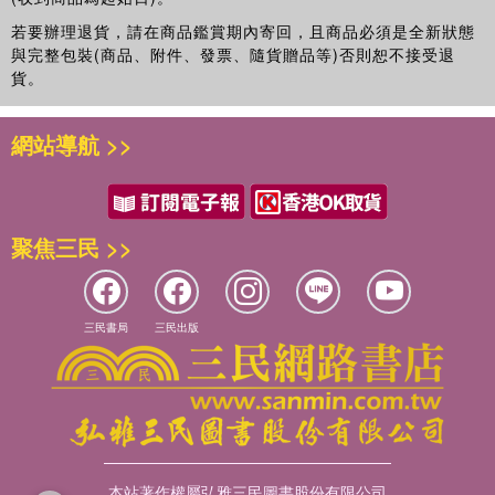
若要辦理退貨，請在商品鑑賞期內寄回，且商品必須是全新狀態
與完整包裝(商品、附件、發票、隨貨贈品等)否則恕不接受退
貨。
網站導航 >>
聚焦三民 >>
三民書局
三民出版
本站著作權屬弘雅三民圖書股份有限公司