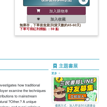
加入購物車
加入收藏
無庫存，下單後進貨(到貨天數約45-60天)
下單可得紅利積點 ：59 點
主題書展
更多
nvestigates how traditional
a Royer examine the techniques
tributions to mainstream
atural ?Other.? A unique
優惠方式：
加入即送50元購書金
nology, and quasi-religious