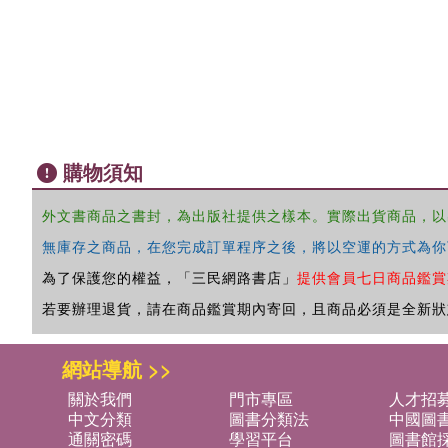
購物須知
外文書商品之書封，為出版社提供之樣本。實際出貨商品，以
無庫存之商品，在您完成訂單程序之後，將以空運的方式為你
為了保護您的權益，「三民網路書店」
提供會員七日商品鑑賞
若要辦理退貨，請在商品鑑賞期內寄回，且商品必須是全新狀
網站導航 >>
關於我們
門市專區
人才招
中文分類
圖書分類法
中國圖
通關密碼
學習平台
圖書館採