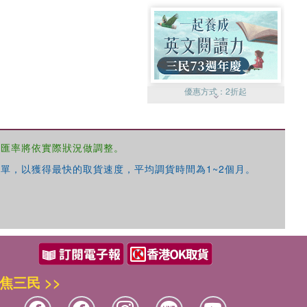
優惠方式：
2折起
，匯率將依實際狀況做調整。
單，以獲得最快的取貨速度，平均調貨時間為1~2個月。
優惠方式：
99元起
焦三民 >>
優惠方式：
熱賣中