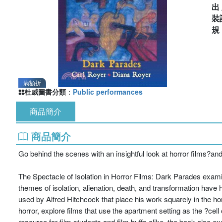
出
裝
滿額折
杜威圖書分類
：
Public performances
商品簡介
商品簡介
Go behind the scenes with an insightful look at horror films?an
The Spectacle of Isolation in Horror Films: Dark Parades examine
themes of isolation, alienation, death, and transformation hav
used by Alfred Hitchcock that place his work squarely in the h
horror, explore films that use the apartment setting as the ?cel
resource for film students and film buffs alike, the book also