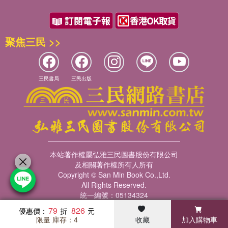
聚焦三民 >>
三民書局
三民出版
本站著作權屬弘雅三民圖書股份有限公司
及相關著作權所有人所有
Copyright © San Min Book Co.,Ltd.
All Rights Reserved.
統一編號：05134324
79
826
優惠價：
限量 庫存：4
收藏
加入購物車
暢銷榜
客服中心
收藏
瀏覽紀錄
會員專區