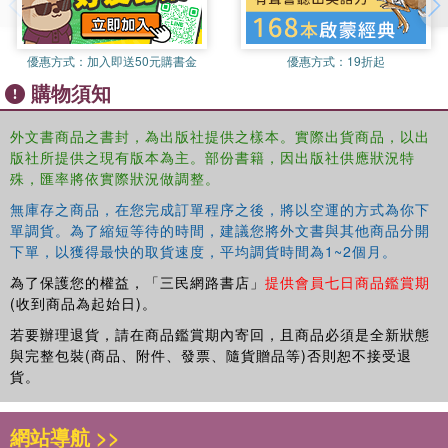
優惠方式：
加入即送50元購書金
優惠方式：
19折起
購物須知
外文書商品之書封，為出版社提供之樣本。實際出貨商品，以出
版社所提供之現有版本為主。部份書籍，因出版社供應狀況特
殊，匯率將依實際狀況做調整。
無庫存之商品，在您完成訂單程序之後，將以空運的方式為你下
單調貨。為了縮短等待的時間，建議您將外文書與其他商品分開
下單，以獲得最快的取貨速度，平均調貨時間為1~2個月。
為了保護您的權益，「三民網路書店」
提供會員七日商品鑑賞期
(收到商品為起始日)。
若要辦理退貨，請在商品鑑賞期內寄回，且商品必須是全新狀態
與完整包裝(商品、附件、發票、隨貨贈品等)否則恕不接受退
貨。
網站導航 >>