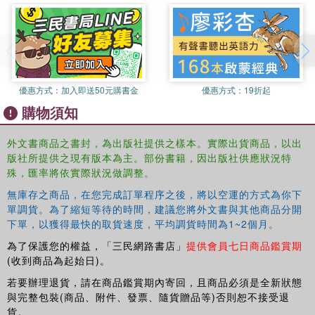
優惠方式：
加入即送50元購書金
優惠方式：
19折起
購物須知
外文書商品之書封，為出版社提供之樣本。實際出貨商品，以出
版社所提供之現有版本為主。部份書籍，因出版社供應狀況特
殊，匯率將依實際狀況做調整。
無庫存之商品，在您完成訂單程序之後，將以空運的方式為你下
單調貨。為了縮短等待的時間，建議您將外文書與其他商品分開
下單，以獲得最快的取貨速度，平均調貨時間為1~2個月。
為了保護您的權益，「三民網路書店」
提供會員七日商品鑑賞期
(收到商品為起始日)。
若要辦理退貨，請在商品鑑賞期內寄回，且商品必須是全新狀態
與完整包裝(商品、附件、發票、隨貨贈品等)否則恕不接受退
貨。