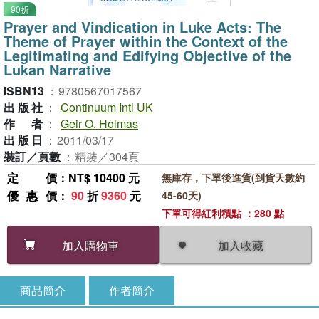
90折
Prayer and Vindication in Luke Acts: The
Theme of Prayer within the Context of the
Legitimating and Edifying Objective of the
Lukan Narrative
ISBN13
：
9780567017567
出版社
：
Continuum Intl UK
作者
：
Geir O. Holmas
出版日
：
2011/03/17
裝訂／頁數
：
精裝／304頁
定價
：NT$ 10400 元
無庫存，下單後進貨(到貨天數約
優惠價
：
90
折
9360
元
45-60天)
下單可得紅利積點 ：280 點
加入收藏
加入購物車
商品簡介
作者簡介