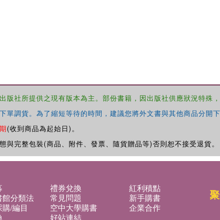
出版社所提供之現有版本為主。部份書籍，因出版社供應狀況特殊
下單調貨。為了縮短等待的時間，建議您將外文書與其他商品分開下
期
(收到商品為起始日)。
態與完整包裝(商品、附件、發票、隨貨贈品等)否則恕不接受退貨。
募
禮券兌換
紅利積點
聚
書館分類法
常見問題
新手購書
購/編目
空中大學購書
企業合作
換
好站連結