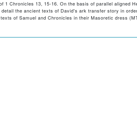
 of 1 Chronicles 13, 15-16. On the basis of parallel aligned 
tail the ancient texts of David's ark transfer story in order
texts of Samuel and Chronicles in their Masoretic dress (MT)