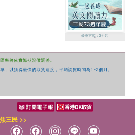
優惠方式：
2折起
，匯率將依實際狀況做調整。
單，以獲得最快的取貨速度，平均調貨時間為1~2個月。
優惠方式：
99元起
焦三民 >>
優惠方式：
熱賣中