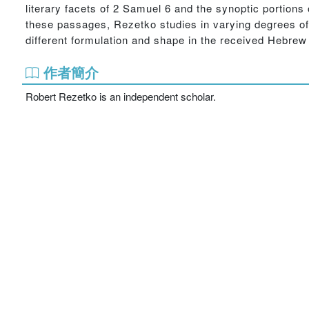
literary facets of 2 Samuel 6 and the synoptic portions
these passages, Rezetko studies in varying degrees of de
different formulation and shape in the received Hebrew 
作者簡介
Robert Rezetko is an independent scholar.