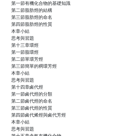
第一節有機化合物的基礎知識
第二節脂肪烴的結構
第三節脂肪烴的命名
第四節脂肪烴的性質
本章小結
思考與習題
第十三章環烴
第一節脂環烴
第二節單環芳烴
第三節簡單的稠環芳烴
本章小結
思考與習題
第十四章鹵代烴
第一節鹵代烴的分類
第二節鹵代烴的命名
第三節鹵代烴的性質
第四節鹵代烯烴與鹵代芳烴
本章小結
思考與習題
第十五章含氧有機化合物