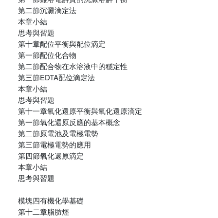
第二節沉澱滴定法
本章小結
思考與習題
第十章配位平衡與配位滴定
第一節配位化合物
第二節配合物在水溶液中的穩定性
第三節EDTA配位滴定法
本章小結
思考與習題
第十一章氧化還原平衡與氧化還原滴定
第一節氧化還原反應的基本概念
第二節原電池及電極電勢
第三節電極電勢的應用
第四節氧化還原滴定
本章小結
思考與習題
模塊四有機化學基礎
第十二章脂肪烴