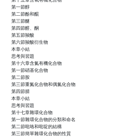
第一節醇
第二節酚和醌
第三節醚
第四節醛、酮
第五節羧酸
第六節羧酸衍生物
本章小結
思考與習題
第十六章含氮有機化合物
第一節硝基化合物
第二節胺
第三節重氮化合物和偶氮化合物
第四節腈
本章小結
思考與習題
第十七章雜環化合物
第一節雜環化合物的分類和命名
第二節吡咯和吡啶的結構
第三節簡單雜環化合物的性質