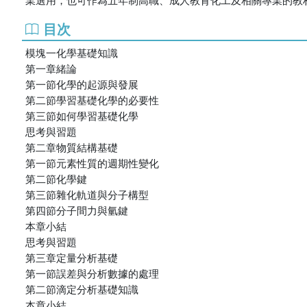
目次
模塊一化學基礎知識
第一章緒論
第一節化學的起源與發展
第二節學習基礎化學的必要性
第三節如何學習基礎化學
思考與習題
第二章物質結構基礎
第一節元素性質的週期性變化
第二節化學鍵
第三節雜化軌道與分子構型
第四節分子間力與氫鍵
本章小結
思考與習題
第三章定量分析基礎
第一節誤差與分析數據的處理
第二節滴定分析基礎知識
本章小結