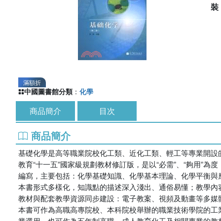
滿額折
中國圖書館分類
：
化學
商品簡介
目次
商品簡介
基礎化學是高等職業院校化工類、近化工類、輕工等專業開設的
教育“十一五”國家級規劃教材修訂版，是以“必需”、“夠用
編寫，主要包括：化學基礎知識、化學基本理論、化學平衡與
本書形式多樣化，知識點的描述深入淺出、通俗易懂；教學內容
教材與配套教學資源同步建設：電子教案、視頻及動畫等多媒
本書可作為高職高專院校、本科院校舉辦的職業技術學院的工
業選用，也可作為五年制高職、成人教育化工及相關專業的教