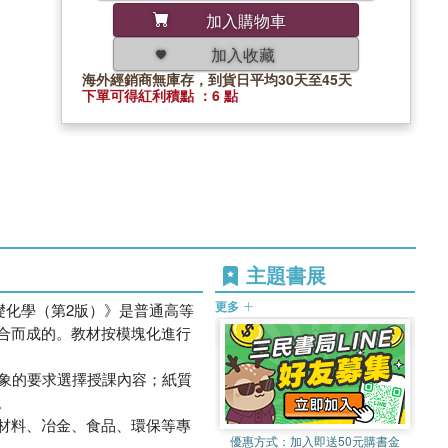
加入購物車
加入收藏
海外經銷商無庫存，到貨日平均30天至45天
下單可得紅利積點 ：6 點
主題書展
更多
礎化學（第2版）》是普通高等
整合而成的。教材按模塊化進行
對象的要求選擇授課內容；紙質
。
材料、冶金、食品、環保等專
優惠方式：
加入即送50元購書金