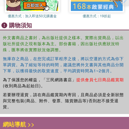
優惠方式：
加入即送50元購書金
優惠方式：
19折起
購物須知
外文書商品之書封，為出版社提供之樣本。實際出貨商品，以出
版社所提供之現有版本為主。部份書籍，因出版社供應狀況特
殊，匯率將依實際狀況做調整。
無庫存之商品，在您完成訂單程序之後，將以空運的方式為你下
單調貨。為了縮短等待的時間，建議您將外文書與其他商品分開
下單，以獲得最快的取貨速度，平均調貨時間為1~2個月。
為了保護您的權益，「三民網路書店」
提供會員七日商品鑑賞期
(收到商品為起始日)。
若要辦理退貨，請在商品鑑賞期內寄回，且商品必須是全新狀態
與完整包裝(商品、附件、發票、隨貨贈品等)否則恕不接受退
貨。
網站導航 >>