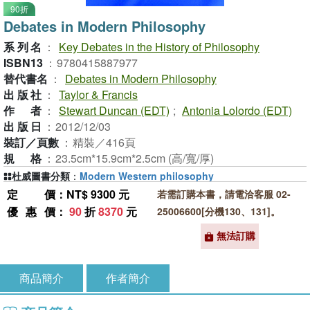
90折
Debates in Modern Philosophy
系列名
：
Key Debates in the History of Philosophy
ISBN13
：
9780415887977
替代書名
：
Debates in Modern Philosophy
出版社
：
Taylor & Francis
作者
：
Stewart Duncan (EDT)
;
Antonia Lolordo (EDT)
出版日
：
2012/12/03
裝訂／頁數
：
精裝／416頁
規格
：
23.5cm*15.9cm*2.5cm (高/寬/厚)
杜威圖書分類
：
Modern Western philosophy
定價
：NT$ 9300 元
若需訂購本書，請電洽客服 02-
優惠價
：
90
折
8370
元
25006600[分機130、131]。
無法訂購
商品簡介
作者簡介