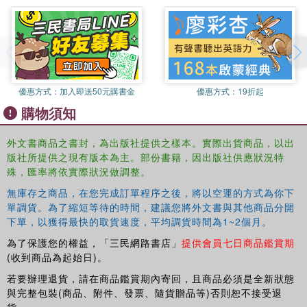
interested in
Vertigo
, and an ideal resource for students of
film and philosophy.
優惠方式：
加入即送50元購書金
優惠方式：
19折起
購物須知
外文書商品之書封，為出版社提供之樣本。實際出貨商品，以出
版社所提供之現有版本為主。部份書籍，因出版社供應狀況特
殊，匯率將依實際狀況做調整。
無庫存之商品，在您完成訂單程序之後，將以空運的方式為你下
單調貨。為了縮短等待的時間，建議您將外文書與其他商品分開
下單，以獲得最快的取貨速度，平均調貨時間為1~2個月。
為了保護您的權益，「三民網路書店」
提供會員七日商品鑑賞期
(收到商品為起始日)。
若要辦理退貨，請在商品鑑賞期內寄回，且商品必須是全新狀態
與完整包裝(商品、附件、發票、隨貨贈品等)否則恕不接受退
貨。