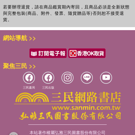
若要辦理退貨，請在商品鑑賞期內寄回，且商品必須是全新狀態
與完整包裝(商品、附件、發票、隨貨贈品等)否則恕不接受退
貨。
網站導航 >>
聚焦三民 >>
三民書局
三民出版
本站著作權屬弘雅三民圖書股份有限公司