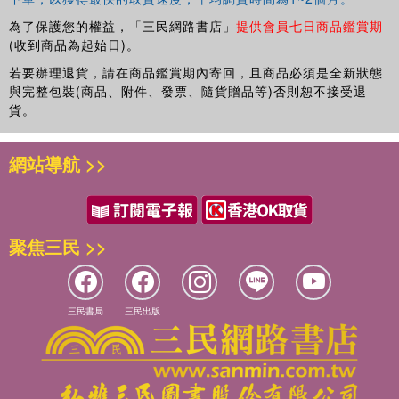
為了保護您的權益，「三民網路書店」
提供會員七日商品鑑賞期
(收到商品為起始日)。
若要辦理退貨，請在商品鑑賞期內寄回，且商品必須是全新狀態
與完整包裝(商品、附件、發票、隨貨贈品等)否則恕不接受退
貨。
網站導航 >>
聚焦三民 >>
三民書局
三民出版