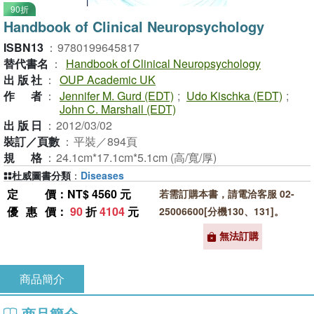
90折
Handbook of Clinical Neuropsychology
ISBN13
：
9780199645817
替代書名
：
Handbook of Clinical Neuropsychology
出版社
：
OUP Academic UK
作者
：
Jennifer M. Gurd (EDT)
;
Udo Kischka (EDT)
;
John C. Marshall (EDT)
出版日
：
2012/03/02
裝訂／頁數
：
平裝／894頁
規格
：
24.1cm*17.1cm*5.1cm (高/寬/厚)
杜威圖書分類
：
Diseases
定價
：NT$ 4560 元
若需訂購本書，請電洽客服 02-
優惠價
：
90
折
4104
元
25006600[分機130、131]。
無法訂購
商品簡介
商品簡介