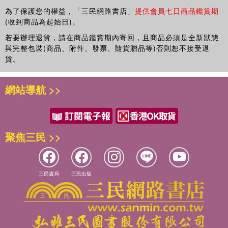
為了保護您的權益，「三民網路書店」
提供會員七日商品鑑賞期
(收到商品為起始日)。
若要辦理退貨，請在商品鑑賞期內寄回，且商品必須是全新狀態
與完整包裝(商品、附件、發票、隨貨贈品等)否則恕不接受退
貨。
網站導航 >>
聚焦三民 >>
三民書局
三民出版