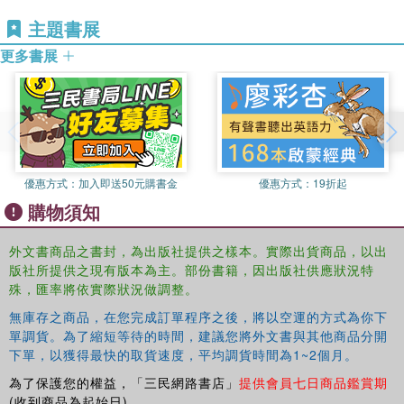
主題書展
更多書展
優惠方式：
加入即送50元購書金
優惠方式：
19折起
購物須知
外文書商品之書封，為出版社提供之樣本。實際出貨商品，以出
版社所提供之現有版本為主。部份書籍，因出版社供應狀況特
殊，匯率將依實際狀況做調整。
無庫存之商品，在您完成訂單程序之後，將以空運的方式為你下
單調貨。為了縮短等待的時間，建議您將外文書與其他商品分開
下單，以獲得最快的取貨速度，平均調貨時間為1~2個月。
為了保護您的權益，「三民網路書店」
提供會員七日商品鑑賞期
(收到商品為起始日)。