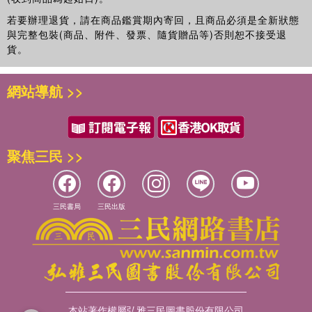
若要辦理退貨，請在商品鑑賞期內寄回，且商品必須是全新狀態
與完整包裝(商品、附件、發票、隨貨贈品等)否則恕不接受退
貨。
網站導航 >>
聚焦三民 >>
三民書局
三民出版
本站著作權屬弘雅三民圖書股份有限公司