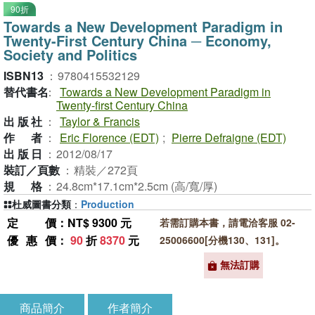
90折
Towards a New Development Paradigm in
Twenty-First Century China ─ Economy,
Society and Politics
ISBN13
：
9780415532129
替代書名
：
Towards a New Development Paradigm in
Twenty-first Century China
出版社
：
Taylor & Francis
作者
：
Eric Florence (EDT)
;
Pierre Defraigne (EDT)
出版日
：
2012/08/17
裝訂／頁數
：
精裝／272頁
規格
：
24.8cm*17.1cm*2.5cm (高/寬/厚)
杜威圖書分類
：
Production
定價
：NT$ 9300 元
若需訂購本書，請電洽客服 02-
優惠價
：
90
折
8370
元
25006600[分機130、131]。
無法訂購
商品簡介
作者簡介