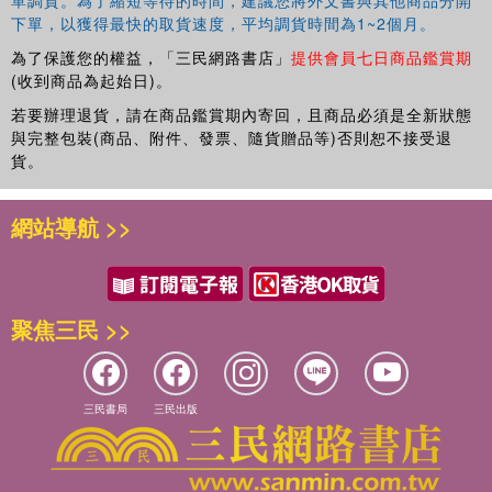
下單，以獲得最快的取貨速度，平均調貨時間為1~2個月。
為了保護您的權益，「三民網路書店」
提供會員七日商品鑑賞期
(收到商品為起始日)。
若要辦理退貨，請在商品鑑賞期內寄回，且商品必須是全新狀態
與完整包裝(商品、附件、發票、隨貨贈品等)否則恕不接受退
貨。
網站導航 >>
聚焦三民 >>
三民書局
三民出版