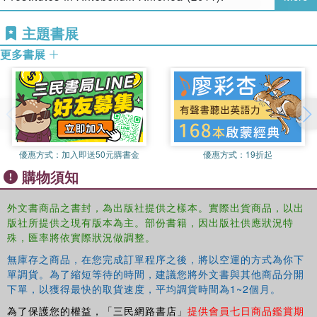
of
Literature Interpretation Theory
.
主題書展
更多書展
優惠方式：
加入即送50元購書金
優惠方式：
19折起
購物須知
外文書商品之書封，為出版社提供之樣本。實際出貨商品，以出
版社所提供之現有版本為主。部份書籍，因出版社供應狀況特
殊，匯率將依實際狀況做調整。
無庫存之商品，在您完成訂單程序之後，將以空運的方式為你下
單調貨。為了縮短等待的時間，建議您將外文書與其他商品分開
下單，以獲得最快的取貨速度，平均調貨時間為1~2個月。
為了保護您的權益，「三民網路書店」
提供會員七日商品鑑賞期