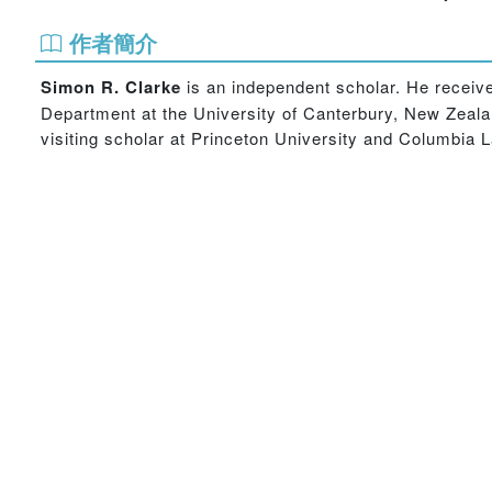
作者簡介
Simon R. Clarke
is an independent scholar. He receive
Department at the University of Canterbury, New Zeala
visiting scholar at Princeton University and Columbia 