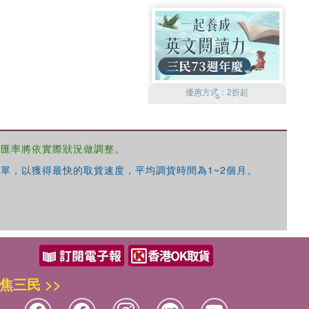
優惠方式：
2折起
，匯率將依實際狀況做調整。
單，以獲得最快的取貨速度，平均調貨時間為1~2個月。
優惠方式：
99元起
焦三民 >>
優惠方式：
熱賣中