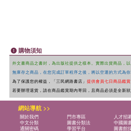
購物須知
外文書商品之書封，為出版社提供之樣本。實際出貨商品，以
無庫存之商品，在您完成訂單程序之後，將以空運的方式為你
為了保護您的權益，「三民網路書店」
提供會員七日商品鑑賞
若要辦理退貨，請在商品鑑賞期內寄回，且商品必須是全新狀
網站導航 >>
關於我們
門市專區
人才招
中文分類
圖書分類法
中國圖
通關密碼
學習平台
圖書館採