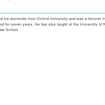
d his doctorate from Oxford University and was a lecturer i
nd for seven years. He has also taught at the University of
Law School.