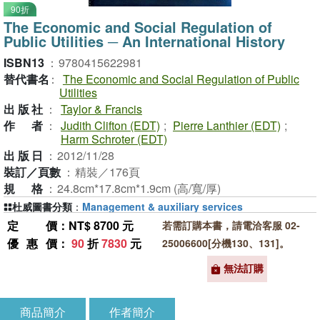
90折
The Economic and Social Regulation of
Public Utilities ─ An International History
ISBN13
：
9780415622981
替代書名
：
The Economic and Social Regulation of Public
Utilities
出版社
：
Taylor & Francis
作者
：
Judith Clifton (EDT)
;
Pierre Lanthier (EDT)
;
Harm Schroter (EDT)
出版日
：
2012/11/28
裝訂／頁數
：
精裝／176頁
規格
：
24.8cm*17.8cm*1.9cm (高/寬/厚)
杜威圖書分類
：
Management & auxiliary services
定價
：NT$ 8700 元
若需訂購本書，請電洽客服 02-
優惠價
：
90
折
7830
元
25006600[分機130、131]。
無法訂購
商品簡介
作者簡介