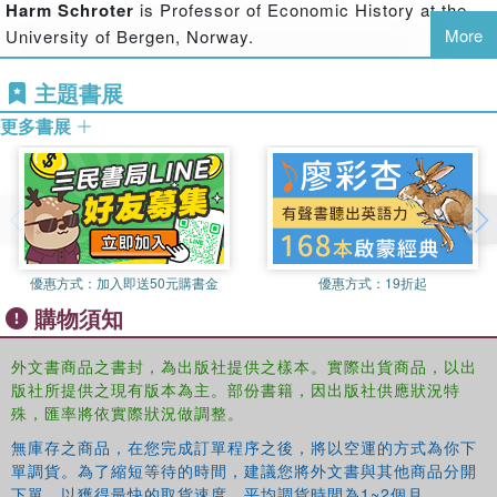
Harm Schroter
is Professor of Economic History at the
regulation, organization and delivery of utility services.
More
University of Bergen, Norway.
This book was originally published as a special issue of
主題書展
Business History
.
更多書展
優惠方式：
加入即送50元購書金
優惠方式：
19折起
購物須知
外文書商品之書封，為出版社提供之樣本。實際出貨商品，以出
版社所提供之現有版本為主。部份書籍，因出版社供應狀況特
殊，匯率將依實際狀況做調整。
無庫存之商品，在您完成訂單程序之後，將以空運的方式為你下
單調貨。為了縮短等待的時間，建議您將外文書與其他商品分開
下單，以獲得最快的取貨速度，平均調貨時間為1~2個月。