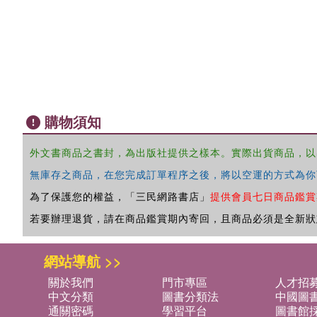
購物須知
外文書商品之書封，為出版社提供之樣本。實際出貨商品，以
無庫存之商品，在您完成訂單程序之後，將以空運的方式為你
為了保護您的權益，「三民網路書店」
提供會員七日商品鑑賞
若要辦理退貨，請在商品鑑賞期內寄回，且商品必須是全新狀
網站導航 >>
關於我們
門市專區
人才招
中文分類
圖書分類法
中國圖
通關密碼
學習平台
圖書館採