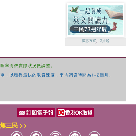
優惠方式：
2折起
，匯率將依實際狀況做調整。
單，以獲得最快的取貨速度，平均調貨時間為1~2個月。
優惠方式：
99元起
焦三民 >>
優惠方式：
熱賣中