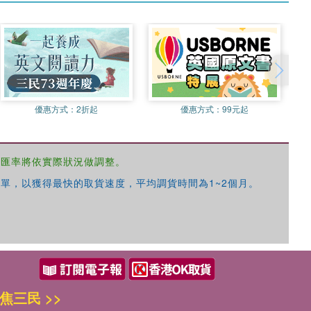
優惠方式：
2折起
優惠方式：
99元起
，匯率將依實際狀況做調整。
單，以獲得最快的取貨速度，平均調貨時間為1~2個月。
焦三民 >>