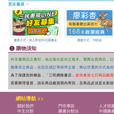
更多書展
優惠方式：
加入即送50元購書金
優惠方式：
19折起
購物須知
外文書商品之書封，為出版社提供之樣本。實際出貨商品，以
無庫存之商品，在您完成訂單程序之後，將以空運的方式為你
為了保護您的權益，「三民網路書店」
提供會員七日商品鑑賞
若要辦理退貨，請在商品鑑賞期內寄回，且商品必須是全新狀
網站導航 >>
關於我們
門市專區
人才招
中文分類
圖書分類法
中國圖