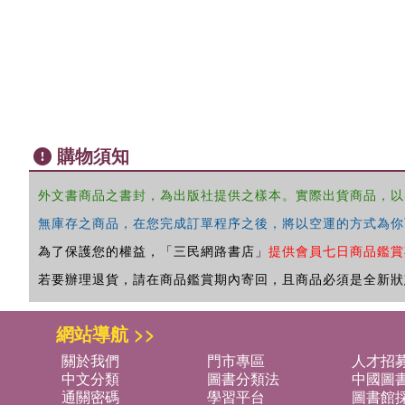
購物須知
外文書商品之書封，為出版社提供之樣本。實際出貨商品，以
無庫存之商品，在您完成訂單程序之後，將以空運的方式為你
為了保護您的權益，「三民網路書店」
提供會員七日商品鑑賞
若要辦理退貨，請在商品鑑賞期內寄回，且商品必須是全新狀
網站導航 >>
關於我們
門市專區
人才招
中文分類
圖書分類法
中國圖
通關密碼
學習平台
圖書館採