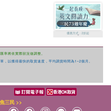
優惠方式：
2折起
，匯率將依實際狀況做調整。
單，以獲得最快的取貨速度，平均調貨時間為1~2個月。
優惠方式：
99元起
焦三民 >>
優惠方式：
熱賣中