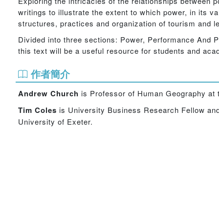
Exploring the intricacies of the relationships between 
writings to illustrate the extent to which power, in its
structures, practices and organization of tourism and 
Divided into three sections: Power, Performance And
this text will be a useful resource for students and aca
作者簡介
Andrew Church
is Professor of Human Geography at th
Tim Coles
is University Business Research Fellow and
University of Exeter.