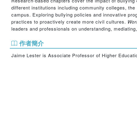
Research-based chapters cover the impact of bullying o
different institutions including community colleges, th
campus. Exploring bullying policies and innovative prog
practices to proactively create more civil cultures.
Wor
leaders and professionals on understanding, mediating,
作者簡介
Jaime Lester is Associate Professor of Higher Educat