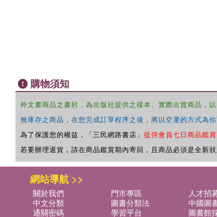
購物須知
外文書商品之書封，為出版社提供之樣本。實際出貨商品，以
無庫存之商品，在您完成訂單程序之後，將以空運的方式為你
為了保護您的權益，「三民網路書店」
提供會員七日商品鑑賞
若要辦理退貨，請在商品鑑賞期內寄回，且商品必須是全新狀
網站導航 >>
關於我們
門市專區
人才招
中文分類
圖書分類法
中國圖
通關密碼
學習平台
圖書館採