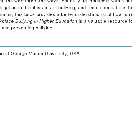
n the workforce, the ways that bullying manifests within dif
e legal and ethical issues of bullying, and recommendations t
rams, this book provides a better understanding of how to re
kplace Bullying in Higher Education
is a valuable resource fo
 and preventing bullying.
ion at George Mason University, USA.