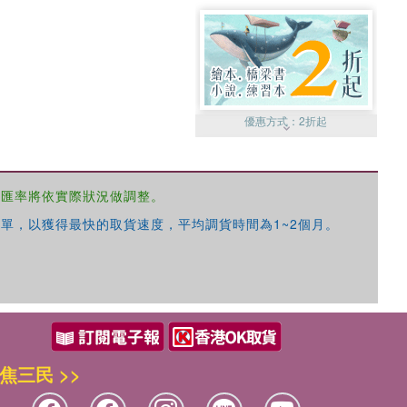
優惠方式：
2折起
，匯率將依實際狀況做調整。
單，以獲得最快的取貨速度，平均調貨時間為1~2個月。
優惠方式：
99元起
焦三民 >>
優惠方式：
熱賣中