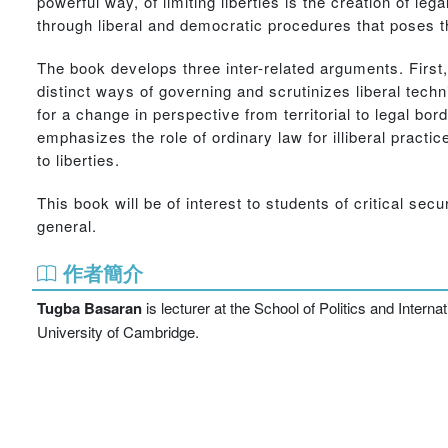
powerful way, of limiting liberties is the creation of legal
through liberal and democratic procedures that poses the
The book develops three inter-related arguments. First, i
distinct ways of governing and scrutinizes liberal techn
for a change in perspective from territorial to legal bord
emphasizes the role of ordinary law for illiberal practi
to liberties.
This book will be of interest to students of critical secu
general.
作者簡介
Tugba Basaran
is lecturer at the School of Politics and Intern
University of Cambridge.