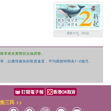
優惠方式：
2折起
，匯率將依實際狀況做調整。
單，以獲得最快的取貨速度，平均調貨時間為1~2個月。
優惠方式：
99元起
焦三民 >>
優惠方式：
熱賣中