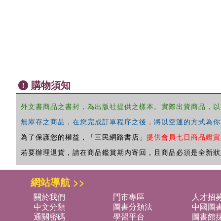
購物須知
外文書商品之書封，為出版社提供之樣本。實際出貨商品，以
無庫存之商品，在您完成訂單程序之後，將以空運的方式為你
為了保護您的權益，「三民網路書店」
提供會員七日商品鑑賞
若要辦理退貨，請在商品鑑賞期內寄回，且商品必須是全新狀
網站導航 >>
關於我們
門市專區
人才招
中文分類
圖書分類法
中國圖
通關密碼
學習平台
圖書館採