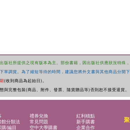
出版社所提供之現有版本為主。部份書籍，因出版社供應狀況特殊
下單調貨。為了縮短等待的時間，建議您將外文書與其他商品分開下
期
(收到商品為起始日)。
態與完整包裝(商品、附件、發票、隨貨贈品等)否則恕不接受退貨。
募
禮券兌換
紅利積點
聚
書館分類法
常見問題
新手購書
購/編目
空中大學購書
企業合作