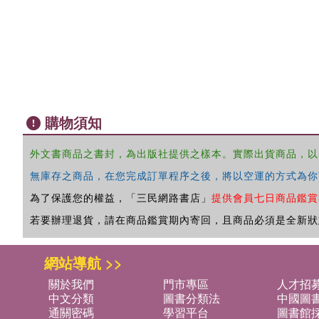
購物須知
外文書商品之書封，為出版社提供之樣本。實際出貨商品，以
無庫存之商品，在您完成訂單程序之後，將以空運的方式為你
為了保護您的權益，「三民網路書店」
提供會員七日商品鑑賞
若要辦理退貨，請在商品鑑賞期內寄回，且商品必須是全新狀
網站導航 >>
關於我們
門市專區
人才招
中文分類
圖書分類法
中國圖
通關密碼
學習平台
圖書館採