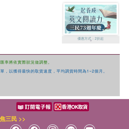
優惠方式：
2折起
，匯率將依實際狀況做調整。
單，以獲得最快的取貨速度，平均調貨時間為1~2個月。
優惠方式：
99元起
焦三民 >>
優惠方式：
熱賣中