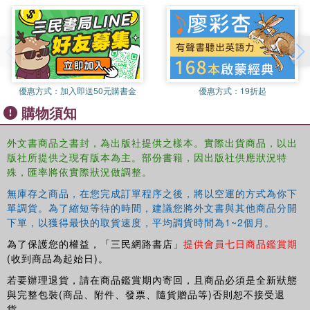
Coverage of complex issues in a concise and clear manner,
perfect for grant writers facing tight time constraints.
優惠方式：
加入即送50元購書金
優惠方式：
19折起
購物須知
外文書商品之書封，為出版社提供之樣本。實際出貨商品，以出
版社所提供之現有版本為主。部份書籍，因出版社供應狀況特
殊，匯率將依實際狀況做調整。
無庫存之商品，在您完成訂單程序之後，將以空運的方式為你下
單調貨。為了縮短等待的時間，建議您將外文書與其他商品分開
下單，以獲得最快的取貨速度，平均調貨時間為1~2個月。
為了保護您的權益，「三民網路書店」
提供會員七日商品鑑賞期
(收到商品為起始日)。
若要辦理退貨，請在商品鑑賞期內寄回，且商品必須是全新狀態
與完整包裝(商品、附件、發票、隨貨贈品等)否則恕不接受退
貨。