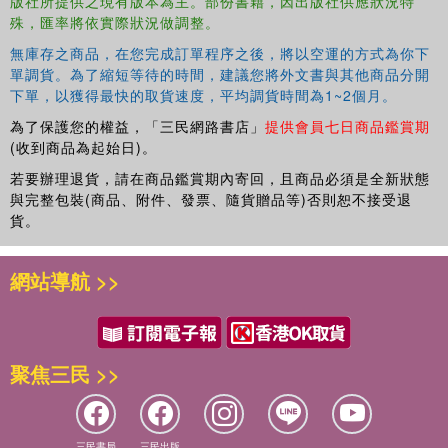
版社所提供之現有版本為主。部份書籍，因出版社供應狀況特
殊，匯率將依實際狀況做調整。
無庫存之商品，在您完成訂單程序之後，將以空運的方式為你下
單調貨。為了縮短等待的時間，建議您將外文書與其他商品分開
下單，以獲得最快的取貨速度，平均調貨時間為1~2個月。
為了保護您的權益，「三民網路書店」
提供會員七日商品鑑賞期
(收到商品為起始日)。
若要辦理退貨，請在商品鑑賞期內寄回，且商品必須是全新狀態
與完整包裝(商品、附件、發票、隨貨贈品等)否則恕不接受退
貨。
網站導航 >>
聚焦三民 >>
三民書局
三民出版