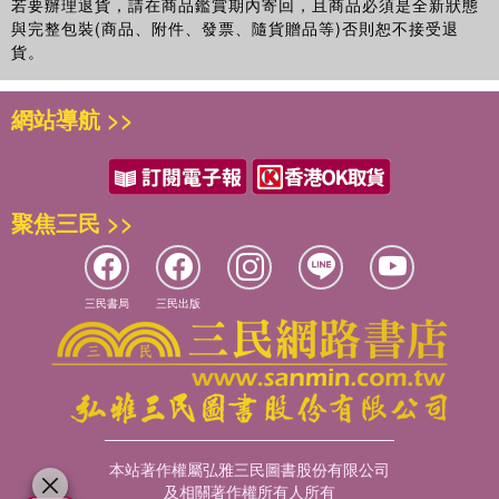
若要辦理退貨，請在商品鑑賞期內寄回，且商品必須是全新狀態
與完整包裝(商品、附件、發票、隨貨贈品等)否則恕不接受退
貨。
網站導航 >>
聚焦三民 >>
三民書局
三民出版
本站著作權屬弘雅三民圖書股份有限公司
及相關著作權所有人所有