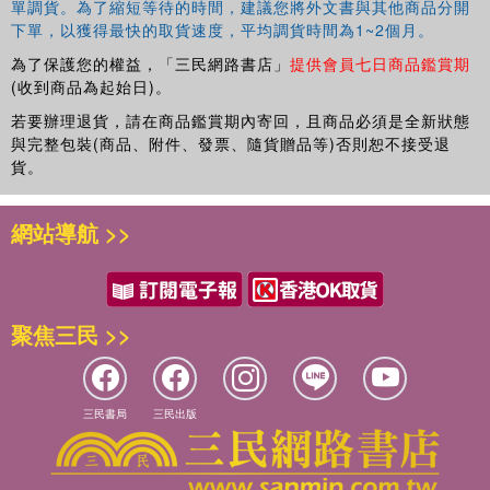
單調貨。為了縮短等待的時間，建議您將外文書與其他商品分開
下單，以獲得最快的取貨速度，平均調貨時間為1~2個月。
為了保護您的權益，「三民網路書店」
提供會員七日商品鑑賞期
(收到商品為起始日)。
若要辦理退貨，請在商品鑑賞期內寄回，且商品必須是全新狀態
與完整包裝(商品、附件、發票、隨貨贈品等)否則恕不接受退
貨。
網站導航 >>
聚焦三民 >>
三民書局
三民出版