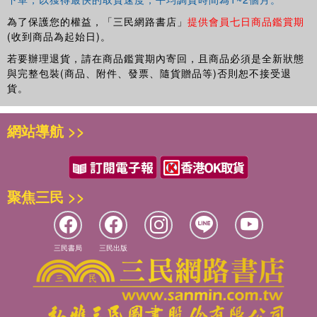
為了保護您的權益，「三民網路書店」
提供會員七日商品鑑賞期
(收到商品為起始日)。
若要辦理退貨，請在商品鑑賞期內寄回，且商品必須是全新狀態
與完整包裝(商品、附件、發票、隨貨贈品等)否則恕不接受退
貨。
網站導航 >>
聚焦三民 >>
三民書局
三民出版