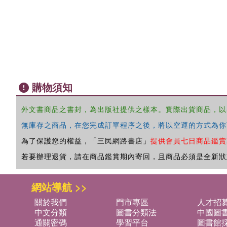
購物須知
外文書商品之書封，為出版社提供之樣本。實際出貨商品，以
無庫存之商品，在您完成訂單程序之後，將以空運的方式為你
為了保護您的權益，「三民網路書店」
提供會員七日商品鑑賞
若要辦理退貨，請在商品鑑賞期內寄回，且商品必須是全新狀
網站導航 >>
關於我們
門市專區
人才招
中文分類
圖書分類法
中國圖
通關密碼
學習平台
圖書館採