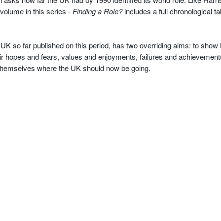
volume in this series -
Finding a Role?
includes a full chronological t
 UK so far published on this period, has two overriding aims: to show h
heir hopes and fears, values and enjoyments, failures and achievements.
r themselves where the UK should now be going.