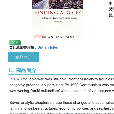
出
裝
90折
杜威圖書分類
：
British Isles
商品簡介
商品簡介
In 1970 the 'cold war' was still cold, Northern Ireland's troubl
economy precariously persisted. By 1990 Communism was crumbl
was waning, 'multi-culturalism' was in place, family structures w
Seven analytic chapters pursue these changes and accumulate r
family and welfare structures, economic policies and realities, 
more widely to bring out the interaction of past and present, th