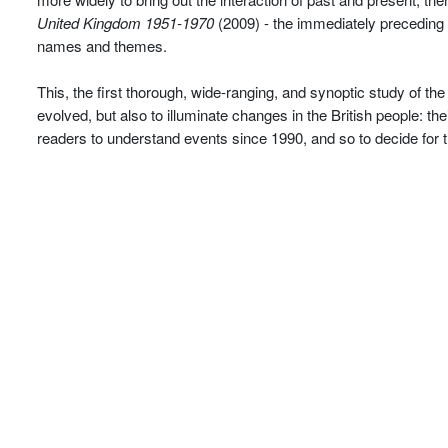
United Kingdom 1951-1970
(2009) - the immediately preceding 
names and themes.
This, the first thorough, wide-ranging, and synoptic study of the
evolved, but also to illuminate changes in the British people: t
readers to understand events since 1990, and so to decide fo