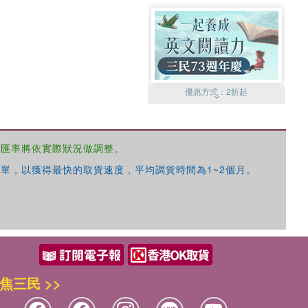
優惠方式：
2折起
，匯率將依實際狀況做調整。
單，以獲得最快的取貨速度，平均調貨時間為1~2個月。
優惠方式：
99元起
焦三民 >>
優惠方式：
熱賣中