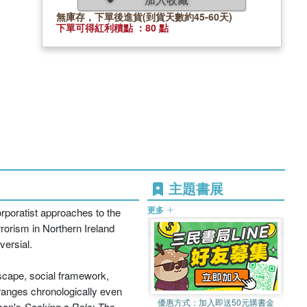
無庫存，下單後進貨(到貨天數約45-60天)
下單可得紅利積點 ：80 點
主題書展
更多
orporatist approaches to the
orism in Northern Ireland
versial.
scape, social framework,
 ranges chronologically even
優惠方式：
加入即送50元購書金
ison's
Seeking a Role: The