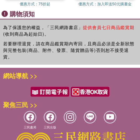
優惠方式：
75折起
優惠方式：
加入即送50元購書金
購物須知
為了保護您的權益，「三民網路書店」
提供會員七日商品鑑賞期
(收到商品為起始日)。
若要辦理退貨，請在商品鑑賞期內寄回，且商品必須是全新狀態
與完整包裝(商品、附件、發票、隨貨贈品等)否則恕不接受退
貨。
網站導航 >>
聚焦三民 >>
三民書局
三民出版