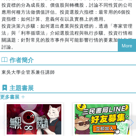
投資標的分為成長股、價值股與轉機股，討論不同性質的公司
應用何種方法做價值評估。投資選股六指標：最常用的6個投
資指標：如何計算、意義何在以及實務上的應用。
投資決策六步驟：如何選出產業與投資標的，透過「專家管理
法」與「利率循環法」介紹選股流程與執行步驟。投資行情相
關議題：針對常見的股市事件與可能影響行情的要素加以分析
More
討論。
作者簡介
東吳大學企管系兼任講師
主題書展
更多書展