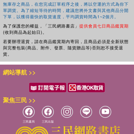
無庫存之商品，在您完成訂單程序之後，將以空運的方式為你下
單調貨。為了縮短等待的時間，建議您將外文書與其他商品分開
下單，以獲得最快的取貨速度，平均調貨時間為1~2個月。
為了保護您的權益，「三民網路書店」
提供會員七日商品鑑賞期
(收到商品為起始日)。
若要辦理退貨，請在商品鑑賞期內寄回，且商品必須是全新狀態
與完整包裝(商品、附件、發票、隨貨贈品等)否則恕不接受退
貨。
網站導航 >>
聚焦三民 >>
三民書局
三民出版