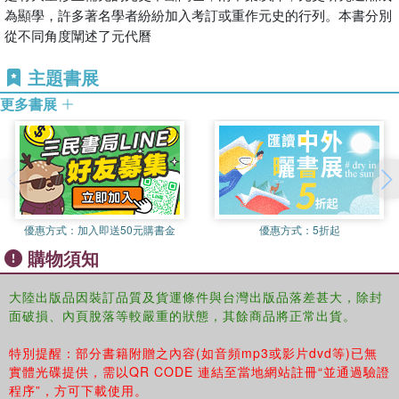
為顯學，許多著名學者紛紛加入考訂或重作元史的行列。本書分別
從不同角度闡述了元代曆
主題書展
更多書展
優惠方式：
加入即送50元購書金
優惠方式：
5折起
購物須知
大陸出版品因裝訂品質及貨運條件與台灣出版品落差甚大，除封
面破損、內頁脫落等較嚴重的狀態，其餘商品將正常出貨。
特別提醒：部分書籍附贈之內容(如音頻mp3或影片dvd等)已無
實體光碟提供，需以QR CODE 連結至當地網站註冊“並通過驗證
程序”，方可下載使用。