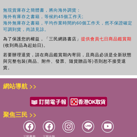
無現貨庫存之簡體書，將向海外調貨：
海外有庫存之書籍，等候約45個工作天;
海外無庫存之書籍，平均作業時間約60個工作天，然不保證確定
可調到貨，尚請見諒。
為了保護您的權益，「三民網路書店」
提供會員七日商品鑑賞期
(收到商品為起始日)。
若要辦理退貨，請在商品鑑賞期內寄回，且商品必須是全新狀態
與完整包裝(商品、附件、發票、隨貨贈品等)否則恕不接受退
貨。
網站導航 >>
聚焦三民 >>
三民書局
三民出版