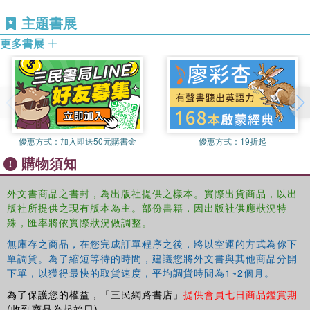
主題書展
更多書展
優惠方式：
加入即送50元購書金
優惠方式：
19折起
購物須知
外文書商品之書封，為出版社提供之樣本。實際出貨商品，以出
版社所提供之現有版本為主。部份書籍，因出版社供應狀況特
殊，匯率將依實際狀況做調整。
無庫存之商品，在您完成訂單程序之後，將以空運的方式為你下
單調貨。為了縮短等待的時間，建議您將外文書與其他商品分開
下單，以獲得最快的取貨速度，平均調貨時間為1~2個月。
為了保護您的權益，「三民網路書店」
提供會員七日商品鑑賞期
(收到商品為起始日)。