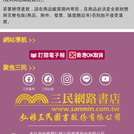
若要辦理退貨，請在商品鑑賞期內寄回，且商品必須是全新狀態
與完整包裝(商品、附件、發票、隨貨贈品等)否則恕不接受退
貨。
網站導航 >>
聚焦三民 >>
三民書局
三民出版
本站著作權屬弘雅三民圖書股份有限公司