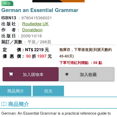
90折
German an Essential Grammar
ISBN13
：
9780415366021
出版社
：
Routledge UK
作者
：
Donaldson
出版日
：
2006/10/18
裝訂／頁數
：
平裝／288頁
定價
：NT$ 2219 元
無庫存，下單後進貨(到貨天數約
優惠價
：
90
折
1997
元
45-60天)
下單可得紅利積點 ：59 點
加入收藏
加入購物車
商品簡介
目次
商品簡介
German: An Essential Grammar is a practical reference guide to