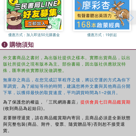
優惠方式：
加入即送50元購書金
優惠方式：
19折起
購物須知
外文書商品之書封，為出版社提供之樣本。實際出貨商品，以出
版社所提供之現有版本為主。部份書籍，因出版社供應狀況特
殊，匯率將依實際狀況做調整。
無庫存之商品，在您完成訂單程序之後，將以空運的方式為你下
單調貨。為了縮短等待的時間，建議您將外文書與其他商品分開
下單，以獲得最快的取貨速度，平均調貨時間為1~2個月。
為了保護您的權益，「三民網路書店」
提供會員七日商品鑑賞期
(收到商品為起始日)。
若要辦理退貨，請在商品鑑賞期內寄回，且商品必須是全新狀態
與完整包裝(商品、附件、發票、隨貨贈品等)否則恕不接受退
貨。