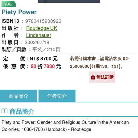
90折
Piety Power
ISBN13
：
9780415933926
出版社
：
Routledge UK
作者
：
Lindenauer
出版日
：
2002/07/18
裝訂／頁數
：
平裝／210頁
定價
：NT$ 8700 元
若需訂購本書，請電洽客服 02-
優惠價
：
90
折
7830
元
25006600[分機130、131]。
無法訂購
商品簡介
作者簡介
商品簡介
Piety and Power: Gender and Religious Culture in the American
Colonies, 1630-1700 (Hardback) - Routledge