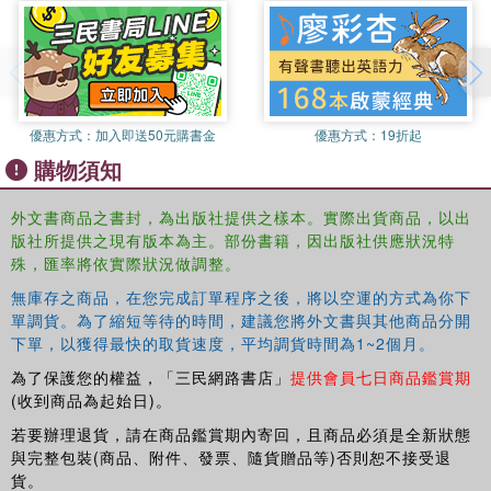
優惠方式：
加入即送50元購書金
優惠方式：
19折起
購物須知
外文書商品之書封，為出版社提供之樣本。實際出貨商品，以出
版社所提供之現有版本為主。部份書籍，因出版社供應狀況特
殊，匯率將依實際狀況做調整。
無庫存之商品，在您完成訂單程序之後，將以空運的方式為你下
單調貨。為了縮短等待的時間，建議您將外文書與其他商品分開
下單，以獲得最快的取貨速度，平均調貨時間為1~2個月。
為了保護您的權益，「三民網路書店」
提供會員七日商品鑑賞期
(收到商品為起始日)。
Skip to Content
若要辦理退貨，請在商品鑑賞期內寄回，且商品必須是全新狀態
與完整包裝(商品、附件、發票、隨貨贈品等)否則恕不接受退
貨。