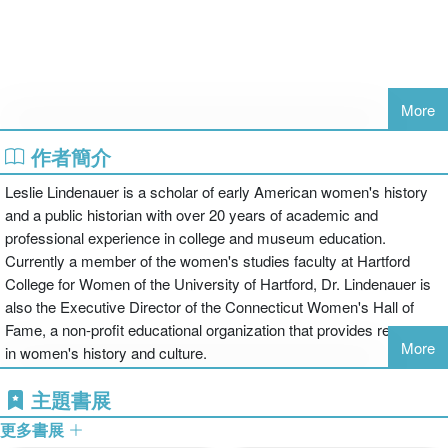
More
作者簡介
Leslie Lindenauer is a scholar of early American women's history
and a public historian with over 20 years of academic and
professional experience in college and museum education.
Currently a member of the women's studies faculty at Hartford
College for Women of the University of Hartford, Dr. Lindenauer is
also the Executive Director of the Connecticut Women's Hall of
Fame, a non-profit educational organization that provides resources
More
in women's history and culture.
主題書展
更多書展