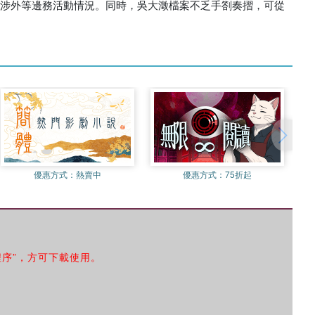
、涉外等邊務活動情況。同時，吳大澂檔案不乏手劄奏摺，可從
優惠方式：
熱賣中
優惠方式：
75折起
程序”，方可下載使用。