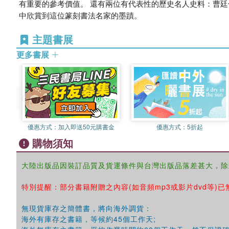
有重要的參考價值。 還有兩位有代表性的歷史名人史料：曹
中欣賞到這位篆刻書法名家的墨蹟。
主題書展
更多書展
優惠方式：
加入即送50元購書金
優惠方式：
5折起
購物須知
大陸出版品因裝訂品質及貨運條件與台灣出版品落差甚大，除
特別提醒：部分書籍附贈之內容(如音頻mp3或影片dvd等)已
無現貨庫存之簡體書，將向海外調貨：
海外有庫存之書籍，等候約45個工作天;