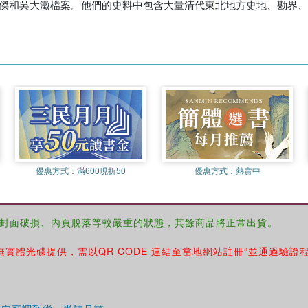
廷傑和吳大澂檔案。他們的史料中包含大量清代東北地方史地、勘界
優惠方式：
滿600現折50
優惠方式：
熱賣中
封面破損、內頁脫落等較嚴重的狀態，其餘商品將正常出貨。
無實體光碟提供，需以QR CODE 連結至當地網站註冊“並通過驗證