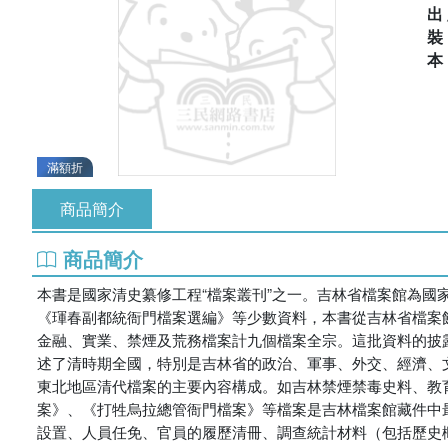
出
滿額折
商品簡介
商品簡介
本書是國家清史纂修工程“檔案叢刊”之一。吉林省檔案館為國
《琿春副都統衙門檔案選編》等少數資料，本書從吉林省檔案館
金融、實業、禁煙及荒務檔案計九個檔案全宗。這批資料的披
述了清時期全國，特別是吉林省的政治、軍事、外交、經濟、
東北地區清代檔案的主要內容構成。如吉林禁煙禁毒史料、教
案》、《打牲烏拉總管衙門檔案》等檔案是吉林檔案館藏件中
設置、人員任免、官員的履歷清冊、調查統計材料（包括歷史