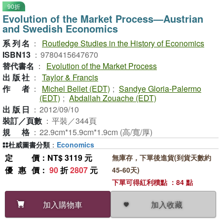
90折
Evolution of the Market Process—Austrian
and Swedish Economics
系列名
：
Routledge Studies in the History of Economics
ISBN13
：
9780415647670
替代書名
：
Evolution of the Market Process
出版社
：
Taylor & Francis
作者
：
Michel Bellet (EDT)
;
Sandye Gloria-Palermo
(EDT)
;
Abdallah Zouache (EDT)
出版日
：
2012/09/10
裝訂／頁數
：
平裝／344頁
規格
：
22.9cm*15.9cm*1.9cm (高/寬/厚)
杜威圖書分類
：
Economics
定價
：NT$ 3119 元
無庫存，下單後進貨(到貨天數約
優惠價
：
90
折
2807
元
45-60天)
下單可得紅利積點 ：84 點
加入收藏
加入購物車