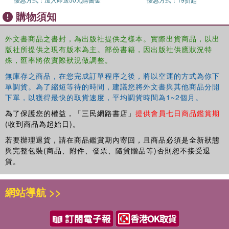
購物須知
外文書商品之書封，為出版社提供之樣本。實際出貨商品，以出
版社所提供之現有版本為主。部份書籍，因出版社供應狀況特
殊，匯率將依實際狀況做調整。
無庫存之商品，在您完成訂單程序之後，將以空運的方式為你下
單調貨。為了縮短等待的時間，建議您將外文書與其他商品分開
下單，以獲得最快的取貨速度，平均調貨時間為1~2個月。
為了保護您的權益，「三民網路書店」
提供會員七日商品鑑賞期
(收到商品為起始日)。
若要辦理退貨，請在商品鑑賞期內寄回，且商品必須是全新狀態
與完整包裝(商品、附件、發票、隨貨贈品等)否則恕不接受退
貨。
網站導航 >>