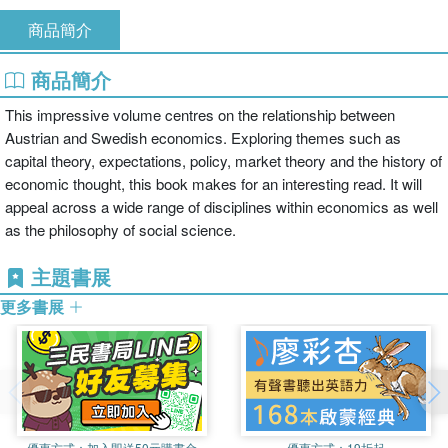
商品簡介
商品簡介
This impressive volume centres on the relationship between
Austrian and Swedish economics. Exploring themes such as
capital theory, expectations, policy, market theory and the history of
economic thought, this book makes for an interesting read. It will
appeal across a wide range of disciplines within economics as well
as the philosophy of social science.
主題書展
更多書展
優惠方式：
加入即送50元購書金
優惠方式：
19折起