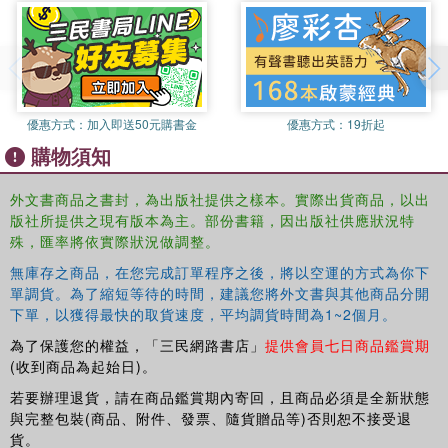
優惠方式：
加入即送50元購書金
優惠方式：
19折起
購物須知
外文書商品之書封，為出版社提供之樣本。實際出貨商品，以出
版社所提供之現有版本為主。部份書籍，因出版社供應狀況特
殊，匯率將依實際狀況做調整。
無庫存之商品，在您完成訂單程序之後，將以空運的方式為你下
單調貨。為了縮短等待的時間，建議您將外文書與其他商品分開
下單，以獲得最快的取貨速度，平均調貨時間為1~2個月。
為了保護您的權益，「三民網路書店」
提供會員七日商品鑑賞期
(收到商品為起始日)。
若要辦理退貨，請在商品鑑賞期內寄回，且商品必須是全新狀態
與完整包裝(商品、附件、發票、隨貨贈品等)否則恕不接受退
貨。